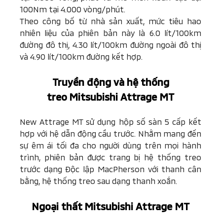
100Nm tại 4.000 vòng/phút.
Theo công bố từ nhà sản xuất, mức tiêu hao
nhiên liệu của phiên bản này là 6.0 lít/100km
đường đô thị, 4.30 lít/100km đường ngoài đô thị
và 4.90 lít/100km đường kết hợp.
Truyền động và hệ thống
treo
Mitsubishi Attrage MT
New Attrage MT sử dụng hộp số sàn 5 cấp kết
hợp với hệ dẫn động cầu trước. Nhằm mang đến
sự êm ái tối đa cho người dùng trên mọi hành
trình, phiên bản được trang bị hệ thống treo
trước dạng Độc lập MacPherson với thanh cân
bằng, hệ thống treo sau dạng thanh xoắn.
Ngoại thất
Mitsubishi Attrage MT