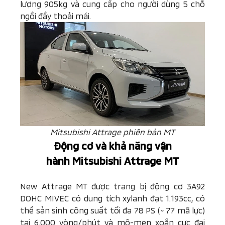
lượng 905kg và cung cấp cho người dùng 5 chỗ
ngồi đầy thoải mái.
Mitsubishi Attrage phiên bản MT
Động cơ và khả năng vận
hành
Mitsubishi Attrage MT
New Attrage MT được trang bị động cơ 3A92
DOHC MIVEC có dung tích xylanh đạt 1.193cc, có
thể sản sinh công suất tối đa 78 PS (~ 77 mã lực)
tại 6.000 vòng/phút và mô-men xoắn cực đại