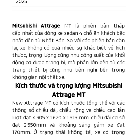
2025
Mitsubishi Attrage
MT là phiên bản thấp
cấp nhất của dòng xe sedan 4 chỗ ăn khách bậc
nhất đến từ Nhật Bản. So với các phiên bản còn
lại, xe không có quá nhiều sự khác biệt về kích
thước, trọng lượng cũng như công suất của khối
động cơ được trang bị, mà phần lớn đến từ các
trang thiết bị cũng như tiện nghi bên trong
không gian nội thất xe.
Kích thước và trọng lượng Mitsubishi
Attrage MT
New Attrage MT có kích thước tổng thể với các
thông số chiều dài, chiều rộng và chiều cao lần
lượt đạt 4.305 x 1.670 x 1.515 mm, chiều dài cơ sở
đạt 2.550mm và khoảng sáng gầm xe đạt
170mm. Ở trạng thái không tải, xe có trọng