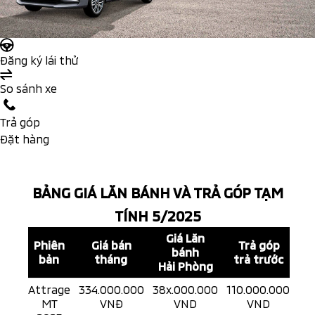
Đăng ký lái thử
So sánh xe
Trả góp
Đặt hàng
BẢNG GIÁ LĂN BÁNH VÀ TRẢ GÓP TẠM
TÍNH 5/2025
Giá Lăn
Phiên
Giá bán
Trả góp
bánh
bản
tháng
trả trước
Hải Phòng
Attrage
334.000.000
38x.000.000
110.000.000
MT
VNĐ
VND
VND