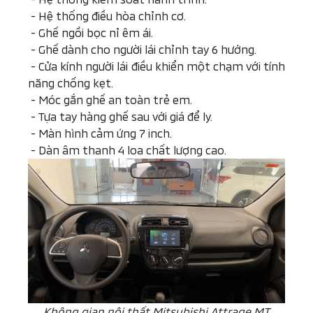
-
Hệ thống điều hòa chỉnh cơ.
-
Ghế ngồi bọc nỉ êm ái.
-
Ghế dành cho người lái chỉnh tay 6 hướng.
-
Cửa kính người lái điều khiển một chạm với tính
năng chống kẹt.
-
Móc gắn ghế an toàn trẻ em.
-
Tựa tay hàng ghế sau với giá để ly.
-
Màn hình cảm ứng 7 inch.
-
Dàn âm thanh 4 loa chất lượng cao.
Không gian nội thất Mitsubishi Attrage MT