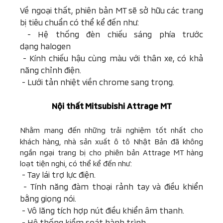
Về ngoại thất, phiên bản MT sẽ sở hữu các trang
bị tiêu chuẩn có thể kể đến như:
- Hệ thống đèn chiếu sáng phía trước
dạng halogen
-
Kính chiếu hậu cùng màu với thân xe, có khả
năng chỉnh điện.
-
Lưới tản nhiệt viền chrome sang trọng.
Nội thất
Mitsubishi
Attrage MT
Nhằm mang đến những trải nghiệm tốt nhất cho
khách hàng, nhà sản xuất ô tô Nhật Bản đã không
ngần ngại trang bị cho phiên bản Attrage MT hàng
loạt tiện nghi, có thể kể đến như:
-
Tay lái trợ lực điện.
-
Tính năng đàm thoại rảnh tay và điều khiển
bằng giọng nói.
-
Vô lăng tích hợp nút điều khiển âm thanh.
-
Hệ thống kiểm soát hành trình.