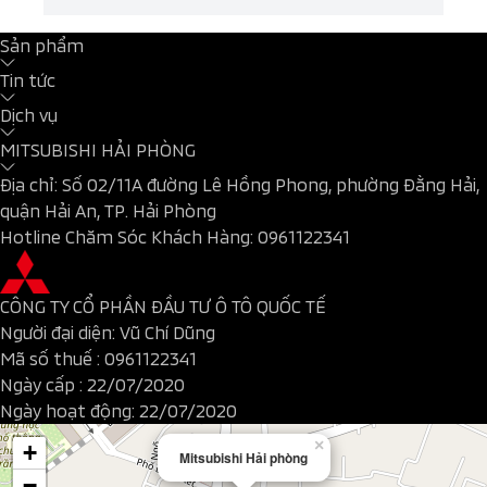
Sản phẩm
Tin tức
Dịch vụ
MITSUBISHI HẢI PHÒNG
Địa chỉ: Số 02/11A đường Lê Hồng Phong, phường Đằng Hải,
quận Hải An, TP. Hải Phòng
Hotline Chăm Sóc Khách Hàng:
0961122341
CÔNG TY CỔ PHẦN ĐẦU TƯ Ô TÔ QUỐC TẾ
Người đại diện: Vũ Chí Dũng
Mã số thuế :
0961122341
Ngày cấp : 22/07/2020
Ngày hoạt động: 22/07/2020
×
+
Mitsubishi Hải phòng
−