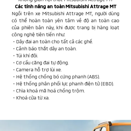
Các tính năng an toàn
Mitsubishi Attrage MT
Ngồi trên xe Mitsubishi Attrage MT, người dùng
có thể hoàn toàn yên tâm về độ an toàn cao
của phiên bản này, khi được trang bị hàng loạt
công nghệ tiên tiến như:
-
Dây đai an toàn cho tất cả các ghế.
-
Cảnh báo thắt dây an toàn.
-
Túi khí đôi.
-
Cơ cấu căng đai tự động.
-
Camera hỗ trợ lùi xe.
-
Hệ thống chống bó cứng phanh (ABS).
-
Hệ thống phân phối lực phanh điện tử (EBD).
-
Chìa khoá mã hoá chống trộm.
-
Khoá cửa từ xa.