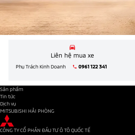
Liên hệ mua xe
Phụ Trách Kinh Doanh
0961 122 341
Sản phẩm
Tin tức
Dịch vụ
MITSUBISHI HẢI PHÒNG
CÔNG TY CỔ PHẦN ĐẦU TƯ Ô TÔ QUỐC TẾ