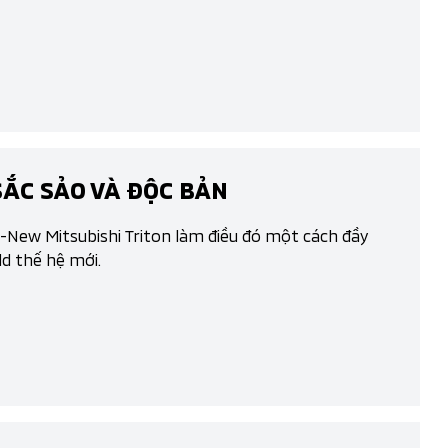
SẮC SẢO VÀ ĐỘC BẢN
ll-New Mitsubishi Triton làm điều đó một cách đầy
d thế hệ mới.