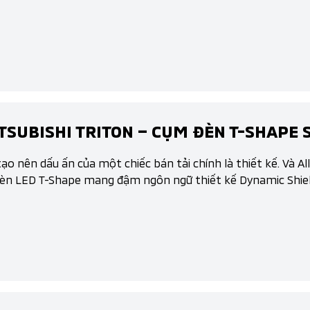
SUBISHI TRITON – CỤM ĐÈN T-SHAPE 
ạo nên dấu ấn của một chiếc bán tải chính là thiết kế. Và A
đèn LED T-Shape mang đậm ngôn ngữ thiết kế Dynamic Shiel