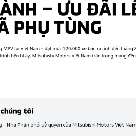
ÀNH – ƯU ĐÃI L
Ã PHỤ TÙNG
g MPV tại Việt Nam – đạt mốc 120.000 xe bán ra tính đến tháng 
trình bền bỉ ấy, Mitsubishi Motors Việt Nam trân trọng mang đến 
 chúng tôi
g - Nhà Phân phối uỷ quyền của Mitsubishi Motors Việt Na