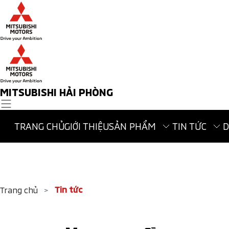
MITSUBISHI HẢI PHÒNG
TRANG CHỦ
GIỚI THIỆU
SẢN PHẨM
TIN TỨC
D
Tin tức
Trang chủ
>