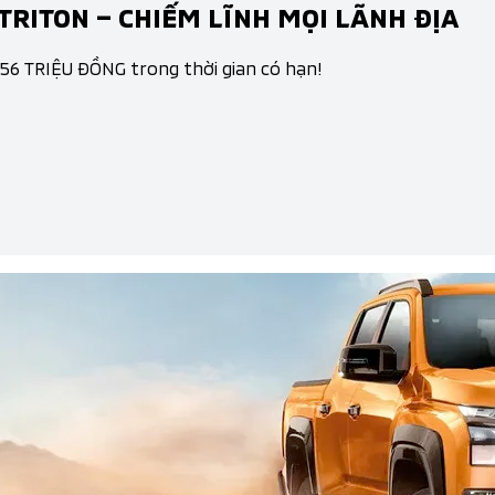
TRITON – CHIẾM LĨNH MỌI LÃNH ĐỊA
 56 TRIỆU ĐỒNG trong thời gian có hạn!