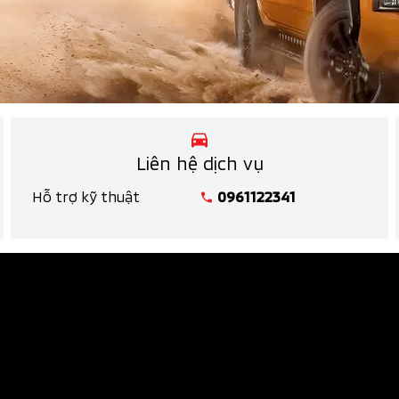
Liên hệ dịch vụ
Hỗ trợ kỹ thuật
0961122341