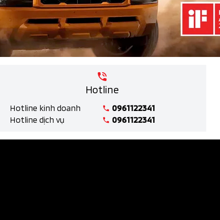
Hotline
Hotline kinh doanh
0961122341
Hotline dịch vụ
0961122341