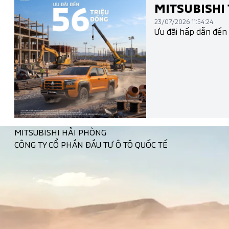
MITSUBISHI 
23/07/2026 11:54:24
Ưu đãi hấp dẫn đến
MITSUBISHI HẢI PHÒNG
CÔNG TY CỔ PHẦN ĐẦU TƯ Ô TÔ QUỐC TẾ