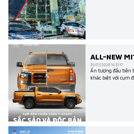
ALL-NEW MIT
31/07/2026 14:31:17
Ấn tượng đầu tiên t
khác biệt với cụm 