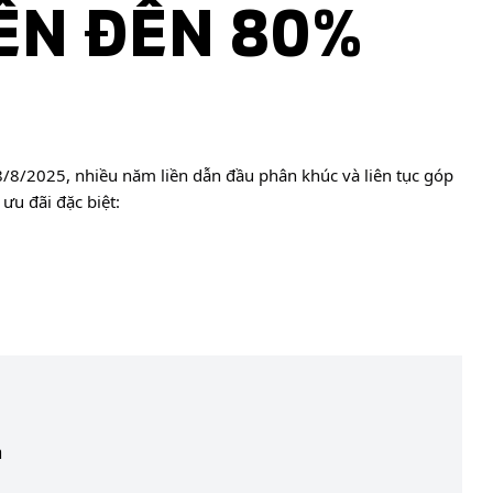
ÊN ĐẾN 80%
8/8/2025, nhiều năm liền dẫn đầu phân khúc và liên tục góp
ưu đãi đặc biệt:
m