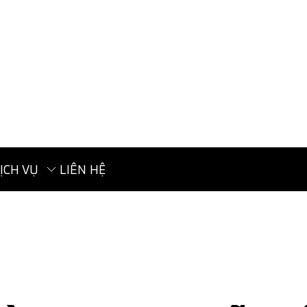
ỊCH VỤ
LIÊN HỆ