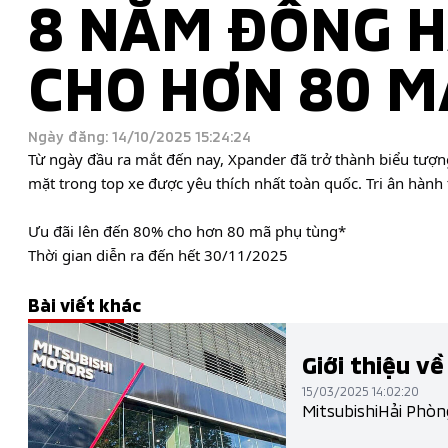
8 NĂM ĐỒNG H
CHO HƠN 80 M
Ngày đăng: 14/10/2025 15:24:24
Từ ngày đầu ra mắt đến nay, Xpander đã trở thành biểu tượn
mặt trong top xe được yêu thích nhất toàn quốc. Tri ân hành 
Ưu đãi lên đến 80% cho hơn 80 mã phụ tùng*
Thời gian diễn ra đến hết 30/11/2025
Bài viết khác
Giới thiệu về
15/03/2025 14:02:20
MitsubishiHải Phòn