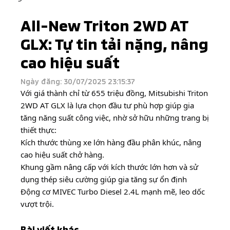
All-New Triton 2WD AT
GLX: Tự tin tải nặng, nâng
cao hiệu suất
Ngày đăng: 30/07/2025 23:15:37
Với giá thành chỉ từ 655 triệu đồng, Mitsubishi Triton
2WD AT GLX là lựa chọn đầu tư phù hợp giúp gia
tăng năng suất công việc, nhờ sở hữu những trang bị
thiết thực:
Kích thước thùng xe lớn hàng đầu phân khúc, nâng
cao hiệu suất chở hàng.
Khung gầm nâng cấp với kích thước lớn hơn và sử
dụng thép siêu cường giúp gia tăng sự ổn định
Động cơ MIVEC Turbo Diesel 2.4L mạnh mẽ, leo dốc
vượt trội.
Bài viết khác