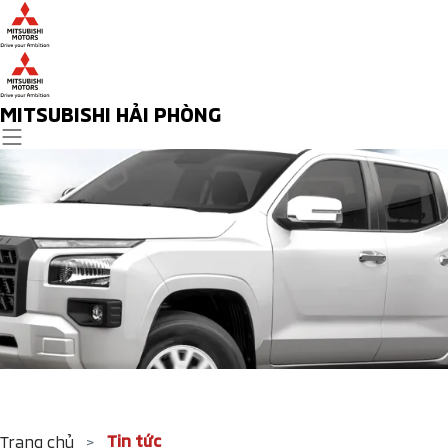
MITSUBISHI HẢI PHÒNG
Tin tức
Trang chủ
>