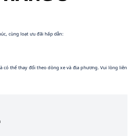
c, cùng loạt ưu đãi hấp dẫn:
 có thể thay đổi theo dòng xe và địa phương. Vui lòng liên
m