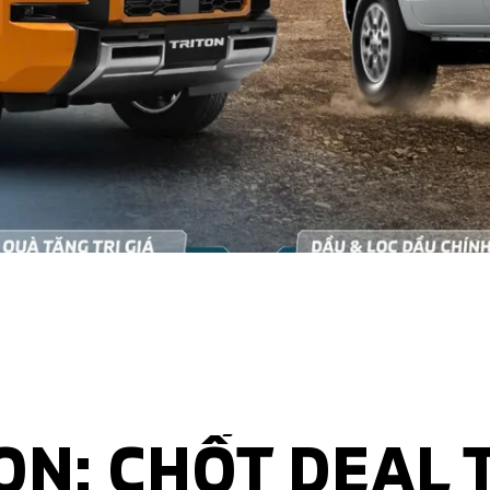
ON: CHỐT DEAL 