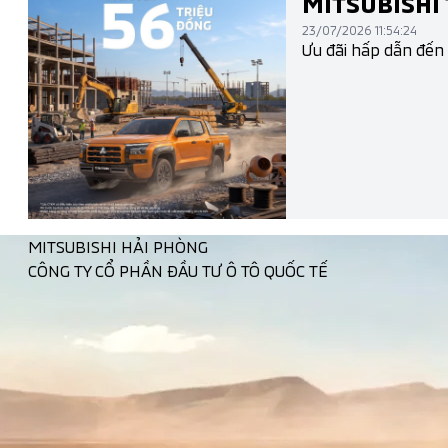
MITSUBISHI 
23/07/2026 11:54:24
Ưu đãi hấp dẫn đến
MITSUBISHI HẢI PHÒNG
CÔNG TY CỔ PHẦN ĐẦU TƯ Ô TÔ QUỐC TẾ