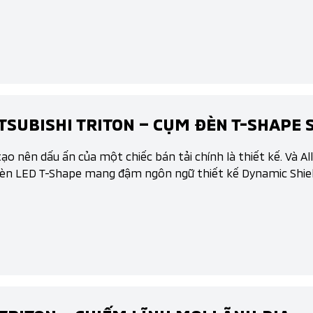
SUBISHI TRITON – CỤM ĐÈN T-SHAPE 
ạo nên dấu ấn của một chiếc bán tải chính là thiết kế. Và A
đèn LED T-Shape mang đậm ngôn ngữ thiết kế Dynamic Shiel