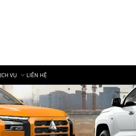
ỊCH VỤ
LIÊN HỆ