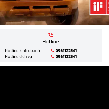
Hotline
Hotline kinh doanh
0961122341
Hotline dịch vụ
0961122341