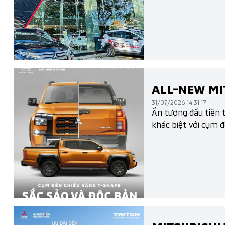
ALL-NEW MIT
31/07/2026 14:31:17
Ấn tượng đầu tiên t
khác biệt với cụm 