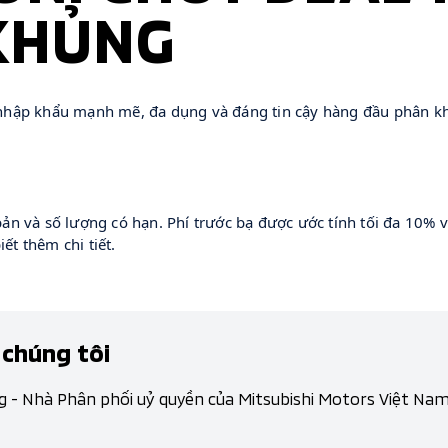
KHỦNG
nhập khẩu mạnh mẽ, đa dụng và đáng tin cậy hàng đầu phân khú
n và số lượng có hạn. Phí trước bạ được ước tính tối đa 10% và
iết thêm chi tiết.
 chúng tôi
g - Nhà Phân phối uỷ quyền của Mitsubishi Motors Việt Na