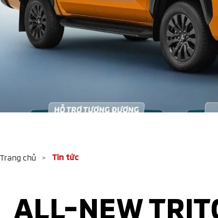
Tin tức
Trang chủ
>
ALL-NEW TRIT