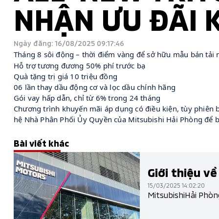
NHẬN ƯU ĐÃI 
Ngày đăng: 16/08/2025 09:17:46
Tháng 8 sôi động – thời điểm vàng để sở hữu mẫu bán tải 
Hỗ trợ tương đương 50% phí trước bạ​
Quà tặng trị giá 10 triệu đồng​
06 lần thay dầu động cơ và lọc dầu chính hãng
Gói vay hấp dẫn, chỉ từ 6% trong 24 tháng
Chương trình khuyến mãi áp dụng có điều kiện, tùy phiên bả
hệ Nhà Phân Phối Ủy Quyền của Mitsubishi Hải Phòng
để b
Bài viết khác
Giới thiệu về
15/03/2025 14:02:20
MitsubishiHải Phòn