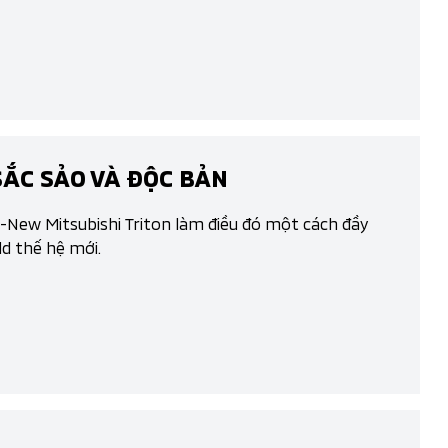
SẮC SẢO VÀ ĐỘC BẢN
ll-New Mitsubishi Triton làm điều đó một cách đầy
d thế hệ mới.