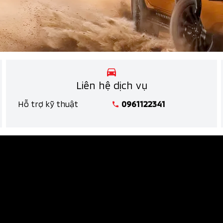
Liên hệ dịch vụ
Hỗ trợ kỹ thuật
0961122341