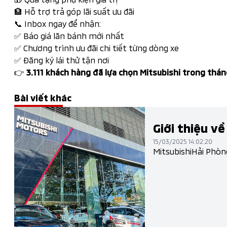
🏦 Hỗ trợ trả góp lãi suất ưu đãi
📞 Inbox ngay để nhận:
✅ Báo giá lăn bánh mới nhất
✅ Chương trình ưu đãi chi tiết từng dòng xe
✅ Đăng ký lái thử tận nơi
👉
3.111 khách hàng đã lựa chọn Mitsubishi trong thán
Bài viết khác
Giới thiệu về
15/03/2025 14:02:20
MitsubishiHải Phòn