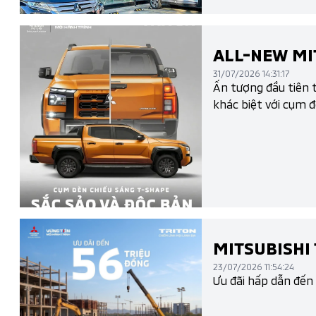
ALL-NEW MIT
31/07/2026 14:31:17
Ấn tượng đầu tiên t
khác biệt với cụm 
MITSUBISHI 
23/07/2026 11:54:24
Ưu đãi hấp dẫn đến