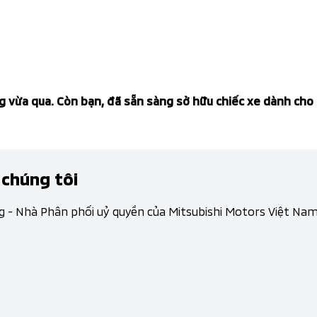
g vừa qua. Còn bạn, đã sẵn sàng sở hữu chiếc xe dành cho
 chúng tôi
g - Nhà Phân phối uỷ quyền của Mitsubishi Motors Việt Na