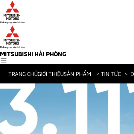
MITSUBISHI HẢI PHÒNG
TRANG CHỦ
GIỚI THIỆU
SẢN PHẨM
TIN TỨC
D