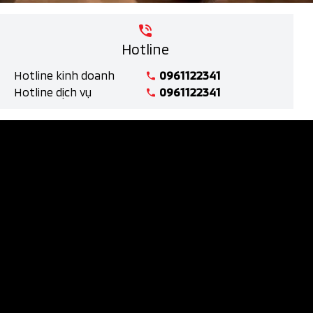
Hotline
Hotline kinh doanh
0961122341
Hotline dịch vụ
0961122341