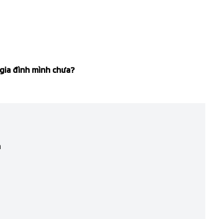
 gia đình mình chưa?
m