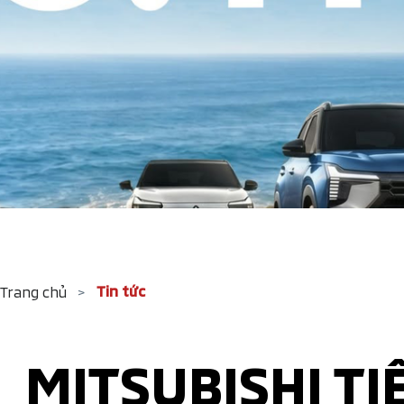
Tin tức
Trang chủ
>
MITSUBISHI TI