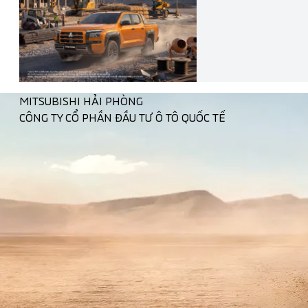
MITSUBISHI HẢI PHÒNG
CÔNG TY CỔ PHẦN ĐẦU TƯ Ô TÔ QUỐC TẾ