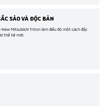
SẮC SẢO VÀ ĐỘC BẢN
ll-New Mitsubishi Triton làm điều đó một cách đầy
d thế hệ mới.