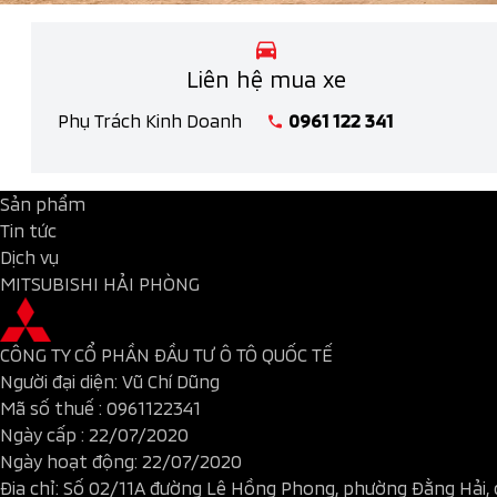
Liên hệ mua xe
Phụ Trách Kinh Doanh
0961 122 341
Sản phẩm
Tin tức
Dịch vụ
MITSUBISHI HẢI PHÒNG
CÔNG TY CỔ PHẦN ĐẦU TƯ Ô TÔ QUỐC TẾ
Người đại diện: Vũ Chí Dũng
Mã số thuế :
0961122341
Ngày cấp : 22/07/2020
Ngày hoạt động: 22/07/2020
Địa chỉ: Số 02/11A đường Lê Hồng Phong, phường Đằng Hải, 