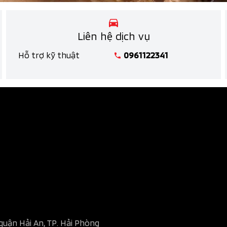
Liên hệ dịch vụ
Hỗ trợ kỹ thuật
0961122341
quận Hải An, TP. Hải Phòng