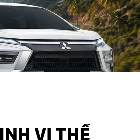
ỊNH VỊ THẾ