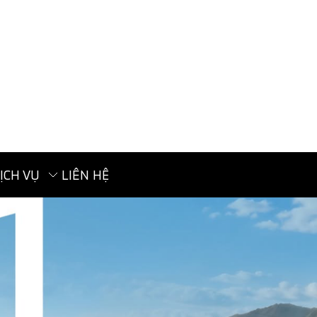
ỊCH VỤ
LIÊN HỆ