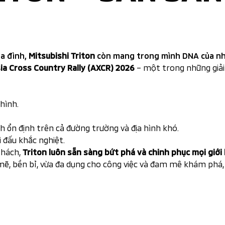
ia đình,
Mitsubishi Triton
còn mang trong mình DNA của nhữ
ia Cross Country Rally (AXCR) 2026
– một trong những giải 
hình.
 ổn định trên cả đường trường và địa hình khó.
 đấu khắc nghiệt.
thách,
Triton luôn sẵn sàng bứt phá và chinh phục mọi giới 
ẽ, bền bỉ, vừa đa dụng cho công việc và đam mê khám phá