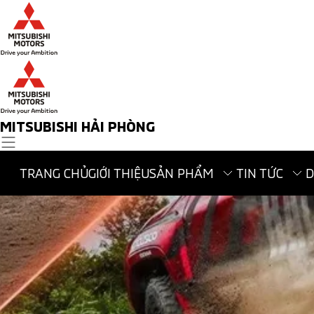
MITSUBISHI HẢI PHÒNG
TRANG CHỦ
GIỚI THIỆU
SẢN PHẨM
TIN TỨC
D