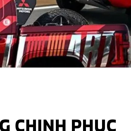
NG CHINH PHỤC