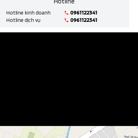
Hotline
Hotline kinh doanh
0961122341
Hotline dịch vụ
0961122341