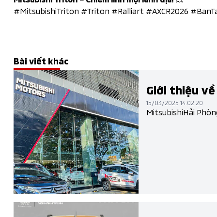
#MitsubishiTriton #Triton #Ralliart #AXCR2026 #Ban
Bài viết khác
Giới thiệu về
15/03/2025 14:02:20
MitsubishiHải Phòn