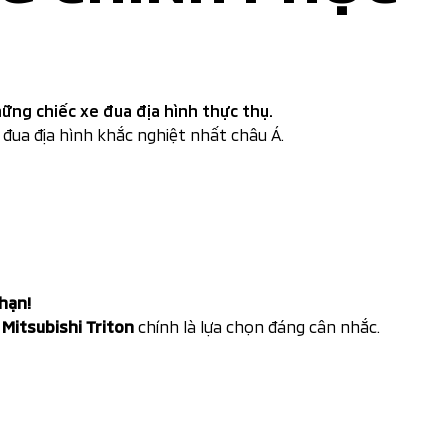
ng chiếc xe đua địa hình thực thụ.
đua địa hình khắc nghiệt nhất châu Á.
hạn!
,
Mitsubishi Triton
chính là lựa chọn đáng cân nhắc.