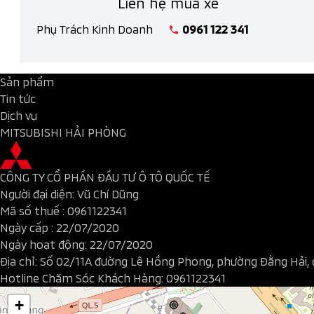
Liên hệ mua xe
Phụ Trách Kinh Doanh
0961 122 341
Sản phẩm
Tin tức
Dịch vụ
MITSUBISHI HẢI PHÒNG
CÔNG TY CỔ PHẦN ĐẦU TƯ Ô TÔ QUỐC TẾ
Người đại diện: Vũ Chí Dũng
Mã số thuế :
0961122341
Ngày cấp : 22/07/2020
Ngày hoạt động: 22/07/2020
Địa chỉ: Số 02/11A đường Lê Hồng Phong, phường Đằng Hải, 
Hotline Chăm Sóc Khách Hàng:
0961122341
+