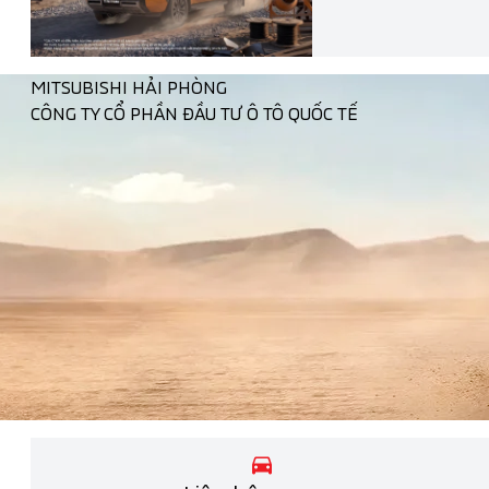
MITSUBISHI HẢI PHÒNG
CÔNG TY CỔ PHẦN ĐẦU TƯ Ô TÔ QUỐC TẾ