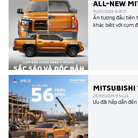
ALL-NEW MIT
31/07/2026 14:31:17
Ấn tượng đầu tiên t
khác biệt với cụm 
MITSUBISHI 
23/07/2026 11:54:24
Ưu đãi hấp dẫn đến