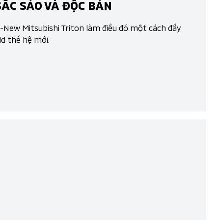
SẮC SẢO VÀ ĐỘC BẢN
ll-New Mitsubishi Triton làm điều đó một cách đầy
d thế hệ mới.