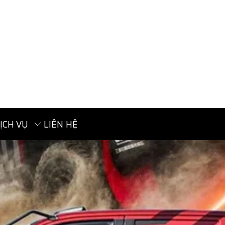
ỊCH VỤ
LIÊN HỆ