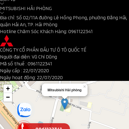
MITSUBISHI HẢI PHÒNG
Địa chỉ: Số 02/11A đường Lê Hồng Phong, phường Đằng Hải,
quận Hải An, TP. Hải Phòng
Hotline Chăm Sóc Khách Hàng:
0961122341
CÔNG TY CỔ PHẦN ĐẦU TƯ Ô TÔ QUỐC TẾ
Người đại diện: Vũ Chí Dũng
Mã số thuế :
0961122341
Ngày cấp : 22/07/2020
Ngày hoạt động: 22/07/2020
×
+
Mitsubishi Hải phòng
−