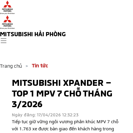
MITSUBISHI HẢI PHÒNG
Tin tức
Trang chủ
>
MITSUBISHI XPANDER –
TOP 1 MPV 7 CHỖ THÁNG
3/2026
Ngày đăng: 17/04/2026 12:32:23
Tiếp tục giữ vững ngôi vương phân khúc MPV 7 chỗ
với 1.763 xe được bàn giao đến khách hàng trong