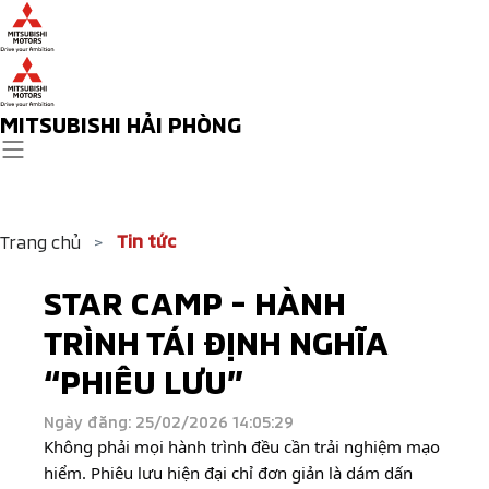
MITSUBISHI HẢI PHÒNG
Tin tức
Trang chủ
>
STAR CAMP - HÀNH
TRÌNH TÁI ĐỊNH NGHĨA
“PHIÊU LƯU”​
Ngày đăng: 25/02/2026 14:05:29
Không phải mọi hành trình đều cần trải nghiệm mạo
hiểm. Phiêu lưu hiện đại chỉ đơn giản là dám dấn