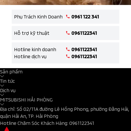
Phụ Trách Kinh Doanh
0961 122 341
Hỗ trợ kỹ thuật
0961122341
Hotline kinh doanh
0961122341
Hotline dịch vụ
0961122341
Sản phẩm
Tin tức
Dịch vụ
MITSUBISHI HẢI PHÒNG
Địa chỉ: Số 02/11A đường Lê Hồng Phong, phường Đằng Hải,
quận Hải An, TP. Hải Phòng
Hotline Chăm Sóc Khách Hàng:
0961122341