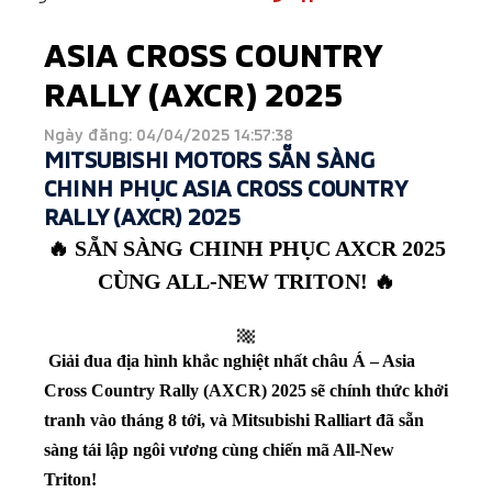
ASIA CROSS COUNTRY
RALLY (AXCR) 2025
Ngày đăng: 04/04/2025 14:57:38
MITSUBISHI MOTORS SẴN SÀNG
CHINH PHỤC ASIA CROSS COUNTRY
RALLY (AXCR) 2025
🔥 SẴN SÀNG CHINH PHỤC AXCR 2025
CÙNG ALL-NEW TRITON! 🔥
Giải đua địa hình khắc nghiệt nhất châu Á – Asia
Cross Country Rally (AXCR) 2025 sẽ chính thức khởi
tranh vào tháng 8 tới, và Mitsubishi Ralliart đã sẵn
sàng tái lập ngôi vương cùng chiến mã All-New
Triton!