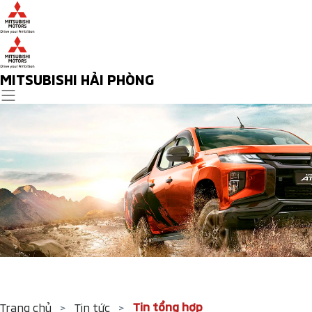
MITSUBISHI HẢI PHÒNG
Tin tổng hợp
Trang chủ
>
Tin tức
>