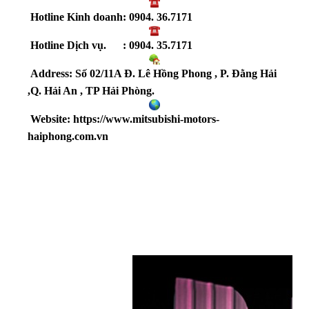
Hotline Kinh doanh:
0904. 36.7171
Hotline Dịch vụ. :
0904. 35.7171
Address: Số 02/11A Đ. Lê Hồng Phong , P. Đằng Hải
,Q. Hải An , TP Hải Phòng.
Website:
https://www.mitsubishi-motors-
haiphong.com.vn