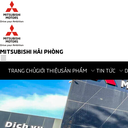
MITSUBISHI HẢI PHÒNG
TRANG CHỦ
GIỚI THIỆU
SẢN PHẨM
TIN TỨC
D