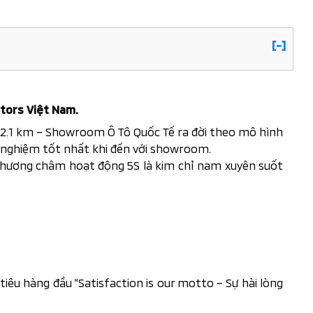
[-]
tors Việt Nam.
i 2.1 km – Showroom Ô Tô Quốc Tế ra đời theo mô hình
i nghiệm tốt nhất khi đến với showroom.
g. Phương châm hoạt động 5S là kim chỉ nam xuyên suốt
iêu hàng đầu “Satisfaction is our motto – Sự hài lòng