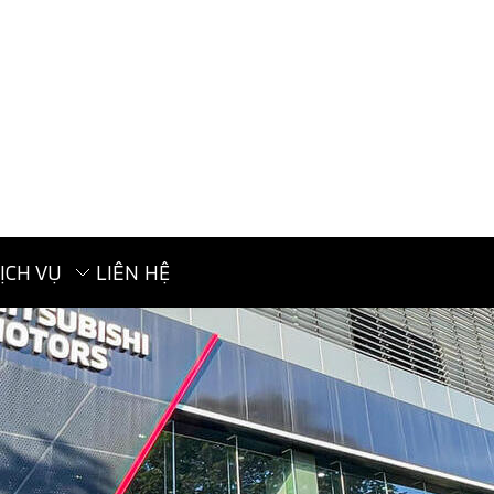
ỊCH VỤ
LIÊN HỆ