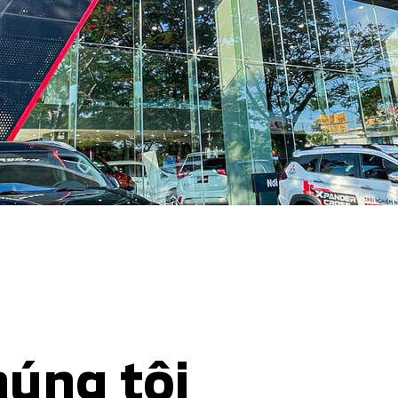
húng tôi