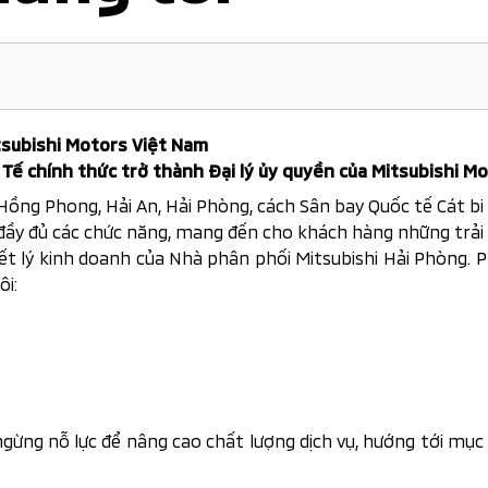
tsubishi Motors Việt Nam
ế chính thức trở thành Đại lý ủy quyền của Mitsubishi Mo
ồng Phong, Hải An, Hải Phòng, cách Sân bay Quốc tế Cát b
ất đầy đủ các chức năng, mang đến cho khách hàng những trả
iết lý kinh doanh của Nhà phân phối Mitsubishi Hải Phòn
ôi:
ng nỗ lực để nâng cao chất lượng dịch vụ, hướng tới mục t