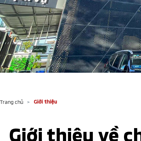
Giới thiệu
Trang chủ
>
Giới thiệu về c