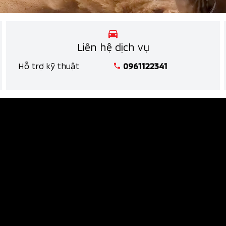
Liên hệ dịch vụ
Hỗ trợ kỹ thuật
0961122341