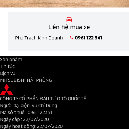
Liên hệ mua xe
Phụ Trách Kinh Doanh
0961 122 341
Sản phẩm
Tin tức
Dịch vụ
MITSUBISHI HẢI PHÒNG
CÔNG TY CỔ PHẦN ĐẦU TƯ Ô TÔ QUỐC TẾ
Người đại diện: Vũ Chí Dũng
Mã số thuế :
0961122341
Ngày cấp : 22/07/2020
Ngày hoạt động: 22/07/2020