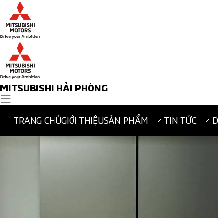
MITSUBISHI HẢI PHÒNG
TRANG CHỦ
GIỚI THIỆU
SẢN PHẨM
TIN TỨC
D