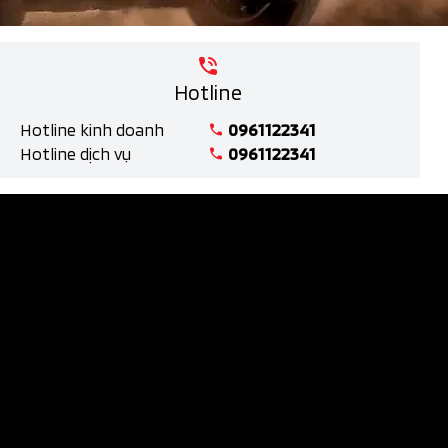
Hotline
Hotline kinh doanh
0961122341
Hotline dịch vụ
0961122341