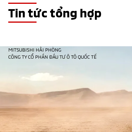
Tin tức tổng hợp
MITSUBISHI HẢI PHÒNG
CÔNG TY CỔ PHẦN ĐẦU TƯ Ô TÔ QUỐC TẾ