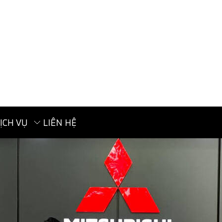
ỊCH VỤ
LIÊN HỆ