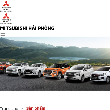
MITSUBISHI HẢI PHÒNG
Sản phẩm
Trang chủ
>