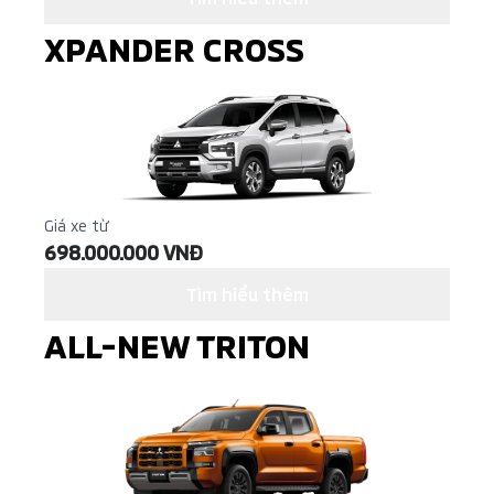
XPANDER CROSS
Giá xe từ
698.000.000 VNĐ
Tìm hiểu thêm
ALL-NEW TRITON