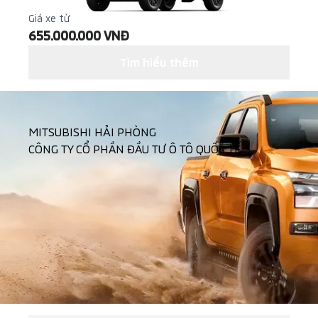
Giá xe từ
655.000.000 VNĐ
Tìm hiểu thêm
MITSUBISHI HẢI PHÒNG
CÔNG TY CỔ PHẦN ĐẦU TƯ Ô TÔ QUỐC TẾ