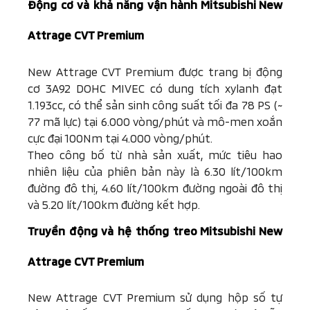
Động cơ và khả năng vận hành
Mitsubishi
New
Attrage CVT Premium
New Attrage CVT Premium được trang bị động
cơ 3A92 DOHC MIVEC có dung tích xylanh đạt
1.193cc, có thể sản sinh công suất tối đa 78 PS (~
77 mã lực) tại 6.000 vòng/phút và mô-men xoắn
cực đại 100Nm tại 4.000 vòng/phút.
Theo công bố từ nhà sản xuất, mức tiêu hao
nhiên liệu của phiên bản này là 6.30 lít/100km
đường đô thị, 4.60 lít/100km đường ngoài đô thị
và 5.20 lít/100km đường kết hợp.
Truyền động và hệ thống treo
Mitsubishi
New
Attrage CVT Premium
New Attrage CVT Premium sử dụng hộp số tự