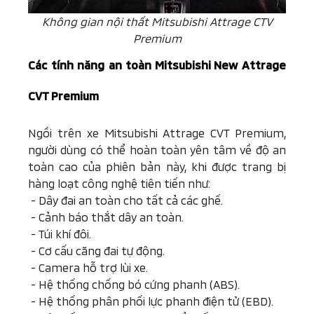
Không gian nội thất Mitsubishi Attrage CTV
Premium
Các tính năng an toàn
Mitsubishi
New Attrage
CVT Premium
Ngồi trên xe Mitsubishi Attrage CVT Premium,
người dùng có thể hoàn toàn yên tâm về độ an
toàn cao của phiên bản này, khi được trang bị
hàng loạt công nghệ tiên tiến như:
-
Dây đai an toàn cho tất cả các ghế.
-
Cảnh báo thắt dây an toàn.
-
Túi khí đôi.
-
Cơ cấu căng đai tự động.
-
Camera hỗ trợ lùi xe.
-
Hệ thống chống bó cứng phanh (ABS).
-
Hệ thống phân phối lực phanh điện tử (EBD).