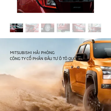
MITSUBISHI HẢI PHÒNG
CÔNG TY CỔ PHẦN ĐẦU TƯ Ô TÔ QUỐC TẾ