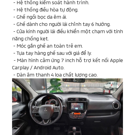
-
Hệ thống kiểm soát hành trình.
-
Hệ thống điều hòa tự động.
-
Ghế ngồi bọc da êm ái.
-
Ghế dành cho người lái chỉnh tay 6 hướng.
-
Cửa kính người lái điều khiển một chạm với tính
năng chống kẹt.
-
Móc gắn ghế an toàn trẻ em.
-
Tựa tay hàng ghế sau với giá để ly.
-
Màn hình cảm ứng 7 inch hỗ trợ kết nối Apple
Carplay / Android Auto.
-
Dàn âm thanh 4 loa chất lượng cao.