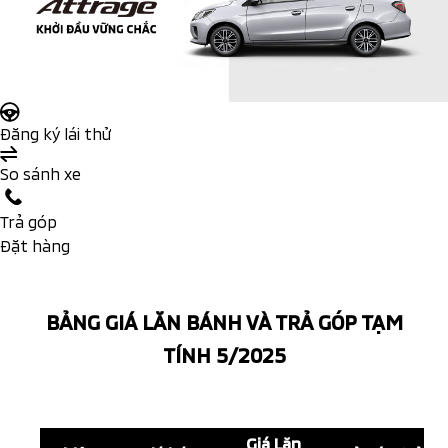
Đăng ký lái thử
So sánh xe
Trả góp
Đặt hàng
BẢNG GIÁ LĂN BÁNH VÀ TRẢ GÓP TẠM
TÍNH 5/2025
Giá Lăn