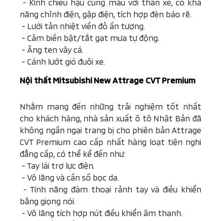
-
Kính chiếu hậu cùng màu với thân xe, có khả
năng chỉnh điện, gập điện, tích hợp đèn báo rẽ.
-
Lưới tản nhiệt viền đỏ ấn tượng.
-
Cảm biến bật/tắt gạt mưa tự động.
-
Ăng ten vây cá.
-
Cánh lướt gió đuôi xe.
Nội thất
Mitsubishi
New Attrage CVT Premium
Nhằm mang đến những trải nghiệm tốt nhất
cho khách hàng, nhà sản xuất ô tô Nhật Bản đã
không ngần ngại trang bị cho phiên bản Attrage
CVT Premium cao cấp nhất hàng loạt tiện nghi
đẳng cấp, có thể kể đến như:
-
Tay lái trợ lực điện.
-
Vô lăng và cần số bọc da.
-
Tính năng đàm thoại rảnh tay và điều khiển
bằng giọng nói.
-
Vô lăng tích hợp nút điều khiển âm thanh.