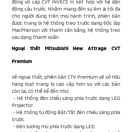
động vô cấp CVT INVECS III kết hợp với hệ dẫn
động cầu trước. Nhằm mang đến sự êm ái tối đa
cho người dùng trên mọi hành trình, phiên bản
được trang bị hệ thống treo trước dạng Độc lập
MacPherson với thanh cân bằng, hệ thống treo
sau dạng thanh xoắn.
Ngoại thất
Mitsubishi
New Attrage CVT
Premium
Về ngoại thất, phiên bản CTV Premium sẽ sở hữu
hàng loạt trang bị cao cấp hơn so với các bản
còn lại, có thể kể đến như:
- Hệ thống đèn chiếu sáng phía trước dạng LED
Projector.
-
Hệ thống tự động Bật/Tắt đèn chiếu sáng phía
trước.
-
Đèn sương mù phía trước dạng LED.