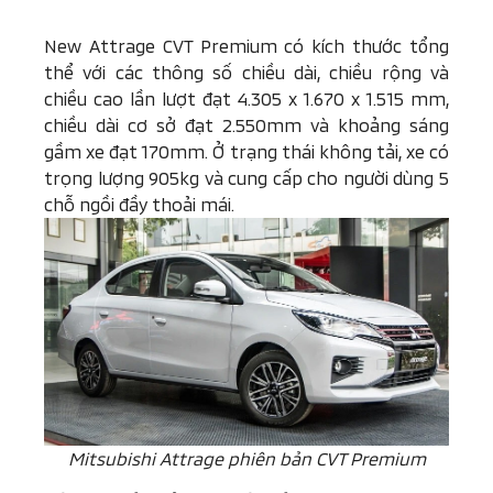
New Attrage CVT Premium có kích thước tổng
thể với các thông số chiều dài, chiều rộng và
chiều cao lần lượt đạt 4.305 x 1.670 x 1.515 mm,
chiều dài cơ sở đạt 2.550mm và khoảng sáng
gầm xe đạt 170mm. Ở trạng thái không tải, xe có
trọng lượng 905kg và cung cấp cho người dùng 5
chỗ ngồi đầy thoải mái.
Mitsubishi Attrage phiên bản CVT Premium