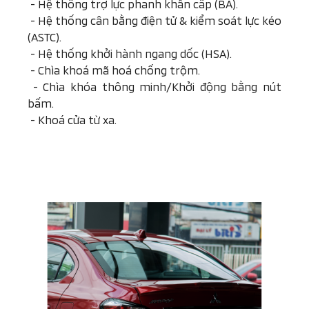
-
Hệ thống trợ lực phanh khẩn cấp (BA).
-
Hệ thống cân bằng điện tử & kiểm soát lực kéo
(ASTC).
-
Hệ thống khởi hành ngang dốc (HSA).
-
Chìa khoá mã hoá chống trộm.
-
Chìa khóa thông minh/Khởi động bằng nút
bấm.
-
Khoá cửa từ xa.