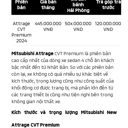
Phiên
Giá bán
Trả góp trả
bánh
bản
tháng
trước
Hải Phòng
Attrage
445.000.000
50x.000.000
120.000.000
CVT
VNĐ
VND
VND
Premium
2024
Mitsubishi Attrage
CVT Premium là phiên bản
cao cấp nhất của dòng xe sedan 4 chỗ ăn khách
bậc nhất đến từ Nhật Bản. So với các phiên bản
còn lại, xe không có quá nhiều sự khác biệt về
kích thước, trọng lượng cũng như công suất của
khối động cơ được trang bị, mà phần lớn đến từ
các trang thiết bị cũng như tiện nghi bên trong
không gian nội thất xe.
Kích thước và trọng lượng Mitsubishi
New
Attrage CVT Premium