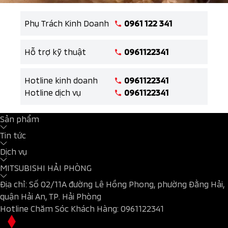
Phụ Trách Kinh Doanh
0961 122 341
Hỗ trợ kỹ thuật
0961122341
Hotline kinh doanh
0961122341
Hotline dịch vụ
0961122341
Sản phẩm
Tin tức
Dịch vụ
MITSUBISHI HẢI PHÒNG
Địa chỉ: Số 02/11A đường Lê Hồng Phong, phường Đằng Hải,
quận Hải An, TP. Hải Phòng
Hotline Chăm Sóc Khách Hàng:
0961122341