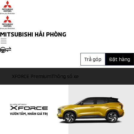
MITSUBISHI HẢI PHÒNG
Trả góp
Đặt hàng
XFORCE Premium
Thông số xe