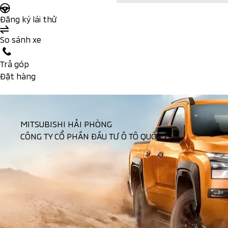
Đăng ký lái thử
So sánh xe
Trả góp
Đặt hàng
MITSUBISHI HẢI PHÒNG
CÔNG TY CỔ PHẦN ĐẦU TƯ Ô TÔ QUỐC TẾ