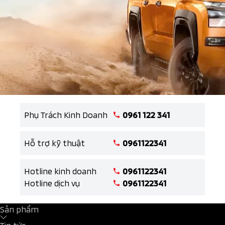
Phụ Trách Kinh Doanh
0961 122 341
Hỗ trợ kỹ thuật
0961122341
Hotline kinh doanh
0961122341
Hotline dịch vụ
0961122341
Sản phẩm