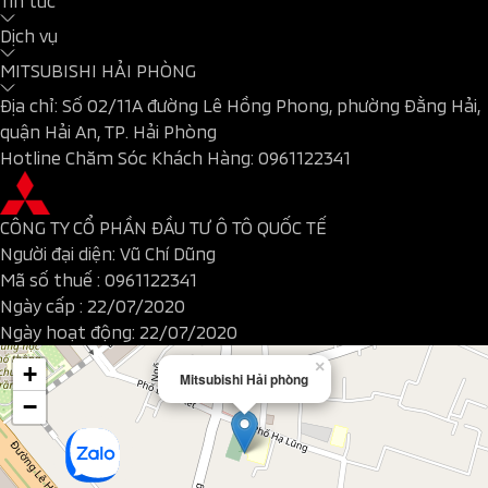
Tin tức
Dịch vụ
MITSUBISHI HẢI PHÒNG
Địa chỉ: Số 02/11A đường Lê Hồng Phong, phường Đằng Hải,
quận Hải An, TP. Hải Phòng
Hotline Chăm Sóc Khách Hàng:
0961122341
CÔNG TY CỔ PHẦN ĐẦU TƯ Ô TÔ QUỐC TẾ
Người đại diện: Vũ Chí Dũng
Mã số thuế :
0961122341
Ngày cấp : 22/07/2020
Ngày hoạt động: 22/07/2020
×
+
Mitsubishi Hải phòng
−