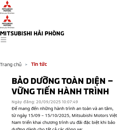
MITSUBISHI HẢI PHÒNG
Tin tức
Trang chủ
>
BẢO DƯỠNG TOÀN DIỆN –
VỮNG TIẾN HÀNH TRÌNH
Ngày đăng: 20/09/2025 10:07:49
Để mang đến những hành trình an toàn và an tâm,
từ ngày 15/09 – 15/10/2025, Mitsubishi Motors Việt
Nam triển khai chương trình ưu đãi đặc biệt khi bảo
dưỡng dành cho tất cả các dòng xe: