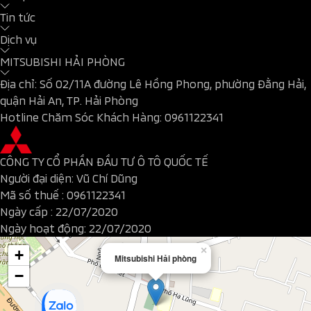
Tin tức
Dịch vụ
MITSUBISHI HẢI PHÒNG
Địa chỉ: Số 02/11A đường Lê Hồng Phong, phường Đằng Hải,
quận Hải An, TP. Hải Phòng
Hotline Chăm Sóc Khách Hàng:
0961122341
CÔNG TY CỔ PHẦN ĐẦU TƯ Ô TÔ QUỐC TẾ
Người đại diện: Vũ Chí Dũng
Mã số thuế :
0961122341
Ngày cấp : 22/07/2020
Ngày hoạt động: 22/07/2020
×
+
Mitsubishi Hải phòng
−