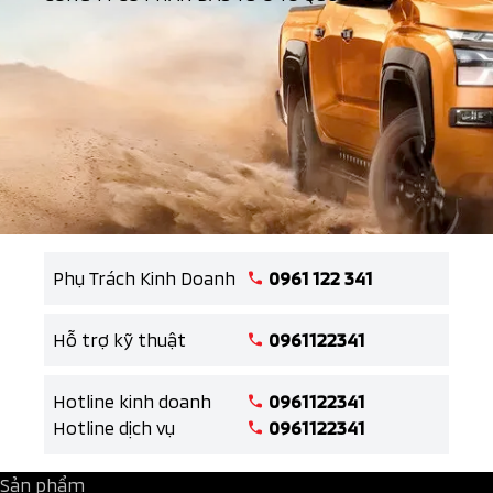
Phụ Trách Kinh Doanh
0961 122 341
Hỗ trợ kỹ thuật
0961122341
Hotline kinh doanh
0961122341
Hotline dịch vụ
0961122341
Sản phẩm