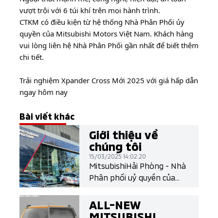
vượt trội với 6 túi khí trên mọi hành trình.
CTKM có điều kiện từ hệ thống Nhà Phân Phối ủy
quyền của Mitsubishi Motors Việt Nam. Khách hàng
vui lòng liên hệ Nhà Phân Phối gần nhất để biết thêm
chi tiết.
Trải nghiệm Xpander Cross Mới 2025 với giá hấp dẫn
ngay hôm nay
Bài viết khác
Giới thiệu về
chúng tôi
15/03/2025 14:02:20
MitsubishiHải Phòng - Nhà
Phân phối uỷ quyền của
Mitsubishi Motors Việt
Nam
ALL-NEW
MITSUBISHI