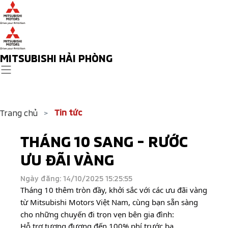
MITSUBISHI HẢI PHÒNG
Tin tức
Trang chủ
>
THÁNG 10 SANG - RƯỚC
ƯU ĐÃI VÀNG​
Ngày đăng: 14/10/2025 15:25:55
Tháng 10 thêm tròn đầy, khởi sắc với các ưu đãi vàng
từ Mitsubishi Motors Việt Nam, cùng bạn sẵn sàng
cho những chuyến đi trọn vẹn bên gia đình: ​
Hỗ trợ tương đương đến 100% phí trước bạ ​​